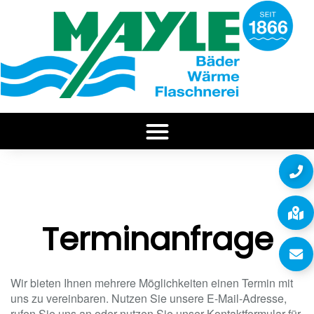
Terminanfrage
Wir bieten Ihnen mehrere Möglichkeiten einen Termin mit
uns zu vereinbaren. Nutzen Sie unsere E-Mail-Adresse,
rufen Sie uns an oder nutzen Sie unser Kontaktformular für