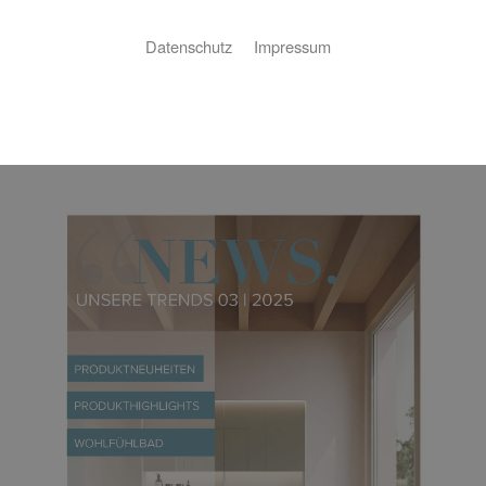
Datenschutz
Impressum
Downloadbereich
Kundenzeitung