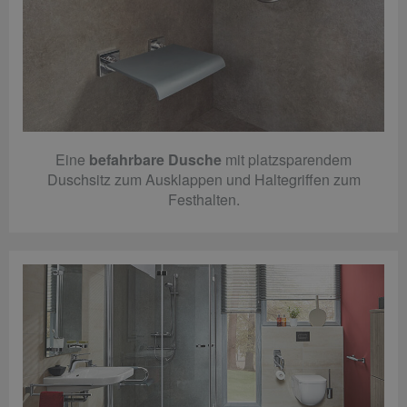
Eine
befahrbare Dusche
mit platzsparendem
Duschsitz zum Ausklappen und Haltegriffen zum
Festhalten.