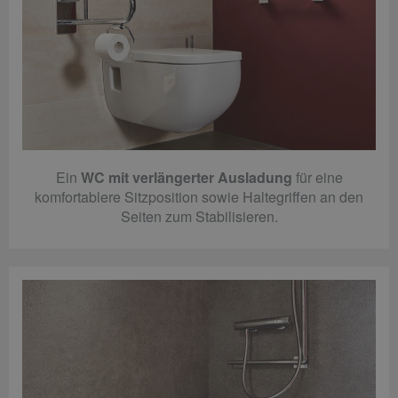
Ein
WC mit verlängerter Ausladung
für eine
komfortablere Sitzposition sowie Haltegriffen an den
Seiten zum Stabilisieren.