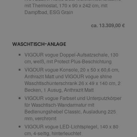
mit Thermostat, 170 x 90 x 242 cm, mit
Dampfbad, ESG Grain
ca. 13.309,00 €
WASCHTISCH-ANLAGE
VIGOUR vogue Doppel-Aufsatzschale, 130
cm, weiß, mit Protect Plus-Beschichtung
VIGOUR vogue Konsole, 20 x 50 x 60,6 cm,
Anthrazit Matt und VIGOUR vogue shine
Waschtischunterschrank 26 x 49 x 140 cm, 2
Becken, 1 Ausug, Anthrazit Matt
VIGOUR vogue Farbset und Unterputzkörper
für Waschtisch-Wandarmatur mit
Bedienungshebel Classic, Ausladung 225
mm, verchromt
VIGOUR vogue LED-Lichtspiegel, 140 x 80
cm, 4-seitig, hinterleuchtet