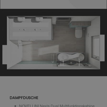
DAMPFDUSCHE
NOVELLINI Nexis Dual Multifunktionskabine