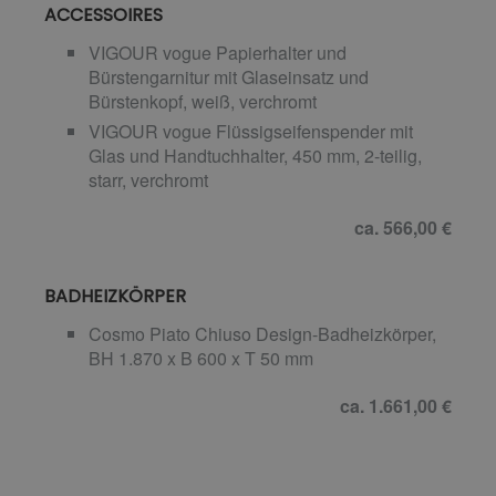
ACCESSOIRES
VIGOUR vogue Papierhalter und
Bürstengarnitur mit Glaseinsatz und
Bürstenkopf, weiß, verchromt
VIGOUR vogue Flüssigseifenspender mit
Glas und Handtuchhalter, 450 mm, 2-teilig,
starr, verchromt
ca. 566,00 €
BADHEIZKÖRPER
Cosmo Piato Chiuso Design-Badheizkörper,
BH 1.870 x B 600 x T 50 mm
ca. 1.661,00 €