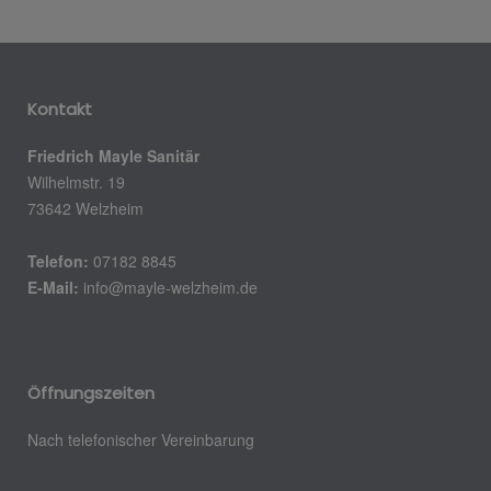
Kontakt
Friedrich Mayle Sanitär
Wilhelmstr. 19
73642 Welzheim
Telefon:
07182 8845
E-Mail:
info@mayle-welzheim.de
Öffnungszeiten
Nach telefonischer Vereinbarung