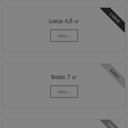
LUXUS
Luxus 4,6 ㎡
Infos >
BASIC
Basic 7 ㎡
Infos >