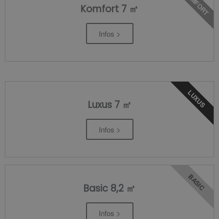
KOMFORT
Komfort 7 ㎡
Infos >
LUXUS
Luxus 7 ㎡
Infos >
BASIC
Basic 8,2 ㎡
Infos >