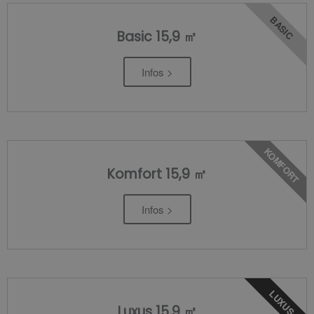
BASIC
Basic 15,9 ㎡
Infos >
KOMFORT
Komfort 15,9 ㎡
Infos >
LUXUS
Luxus 15,9 ㎡