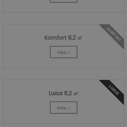
KOMFORT
Komfort 8,2 ㎡
Infos >
LUXUS
Luxus 8,2 ㎡
Infos >